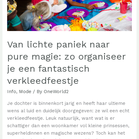
Van lichte paniek naar
pure magie: zo organiseer
je een fantastisch
verkleedfeestje
Info
,
Mode
/ By
OneWorld2
Je dochter is binnenkort jarig en heeft haar ultieme
wens al luid en duidelijk doorgegeven: ze wil een echt
verkleedfeestje. Leuk natuurlijk, want wat is er
schattiger dan een woonkamer vol kleine prinsessen,
superheldinnen en magische wezens? Toch kan het